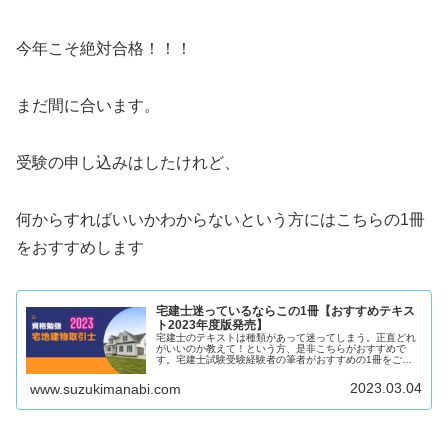
今年こそ絶対合格！！！
まだ間に合います。
受験の申し込みはしたけれど、
何からすればいいかわからないという方にはこちらの1冊
をおすすめします
宅建士迷っているならこの1冊【おすすめテキス
ト2023年度版発売】
宅建士のテキストは種類があって迷ってしまう。正直どれ
がいいのか教えて！という方、是非こちらがおすすめで
す。宅建士試験受験経験者の筆者がおすすめの1冊をご紹
介します。宅建士に興味がある方は是非ご覧ください。
2023.03.04
www.suzukimanabi.com