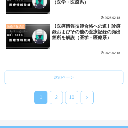
（医学・医療系）
2025.02.18
【医療情報技師合格への道】診療
医療情報技師
録およびその他の医療記録の頻出
箇所を解説（医学・医療系）
2025.02.18
次のページ
次
1
2
10
へ