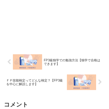
FP3級独学での勉強方法【独学で合格は
できます】
ＦＰ技能検定ってどんな検定？【FP3級
を中心に解説します】
コメント