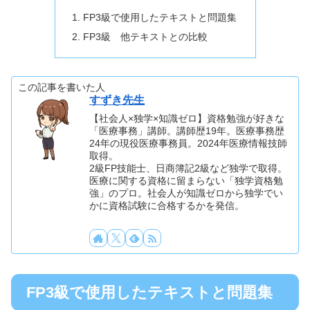
FP3級で使用したテキストと問題集
FP3級 他テキストとの比較
この記事を書いた人
すずき先生
【社会人×独学×知識ゼロ】資格勉強が好きな
「医療事務」講師。講師歴19年。医療事務歴
24年の現役医療事務員。2024年医療情報技師
取得。
2級FP技能士、日商簿記2級など独学で取得。
医療に関する資格に留まらない「独学資格勉
強」のプロ。社会人が知識ゼロから独学でい
かに資格試験に合格するかを発信。
FP3級で使用したテキストと問題集