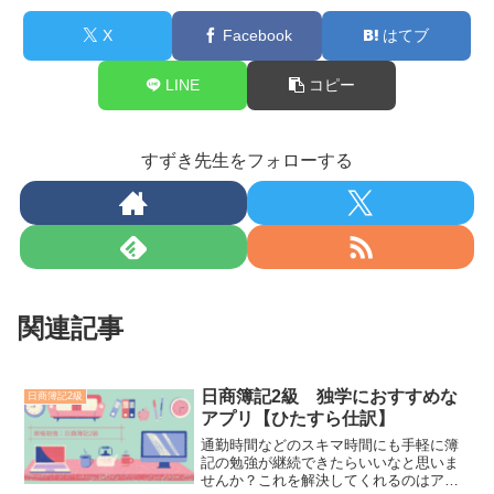
X
Facebook
はてブ
LINE
コピー
すずき先生をフォローする
関連記事
日商簿記2級 独学におすすめな
日商簿記2級
アプリ【ひたすら仕訳】
通勤時間などのスキマ時間にも手軽に簿
記の勉強が継続できたらいいなと思いま
せんか？これを解決してくれるのはアプ