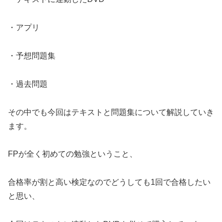
・アプリ
・予想問題集
・過去問題
その中でも今回はテキストと問題集について解説していき
ます。
FPが全く初めての勉強ということ、
合格率が割と高い検定なのでどうしても1回で合格したい
と思い、