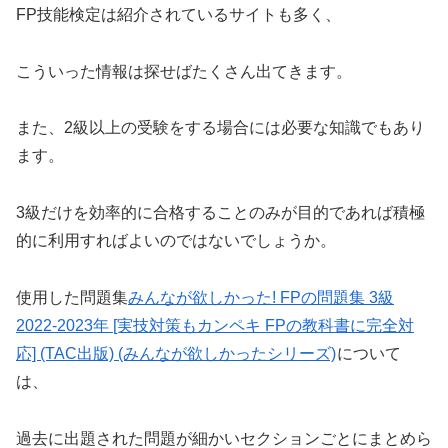
FP技能検定は紹介されているサイトも多く、
こういった情報は探せばたくさん出てきます。
また、2級以上の受験をする場合には必要な知識でもあり
ます。
3級だけを効率的に合格することのみが目的であれば積極
的に利用すればよいのではないでしょうか。
使用した問題集
みんなが欲しかった! FPの問題集 3級
2022-2023年 [実技対策もカンペキ FPの教科書に完全対
応] (TAC出版) (みんなが欲しかったシリーズ)
について
は、
過去に出題された問題が細かいセクションごとにまとめら