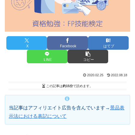
X
Facebook
はてブ
LINE
コピー
2020.02.25
2022.08.18
この記事は
約15分
で読めます。
当記事はアフィリエイト広告を含んでいます→
景品表
示法における表記について