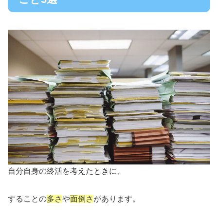
自分自身の終活を考えたときに、
することの
多さ
や
面倒さ
があります。