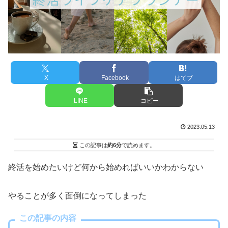
X
Facebook
はてブ
LINE
コピー
2023.05.13
この記事は
約6分
で読めます。
終活を始めたいけど何から始めればいいかわからない
やることが多く面倒になってしまった
この記事の内容