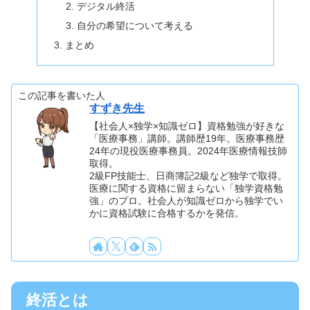
デジタル終活
自分の希望について考える
まとめ
この記事を書いた人
すずき先生
【社会人×独学×知識ゼロ】資格勉強が好きな
「医療事務」講師。講師歴19年。医療事務歴
24年の現役医療事務員。2024年医療情報技師
取得。
2級FP技能士、日商簿記2級など独学で取得。
医療に関する資格に留まらない「独学資格勉
強」のプロ。社会人が知識ゼロから独学でい
かに資格試験に合格するかを発信。
終活とは