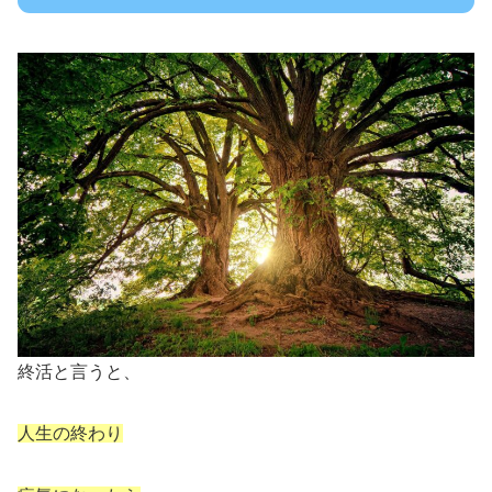
終活と言うと、
人生の終わり