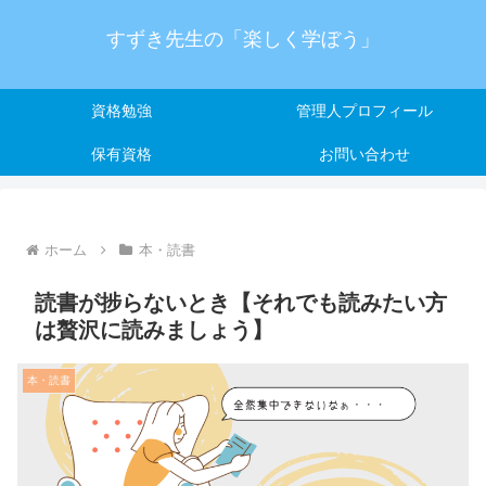
すずき先生の「楽しく学ぼう」
資格勉強
管理人プロフィール
保有資格
お問い合わせ
ホーム
本・読書
読書が捗らないとき【それでも読みたい方
は贅沢に読みましょう】
本・読書