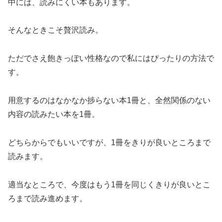
中には、読みにくい本もあります。
そんなときこそ贅沢読み。
ただでさえ飽きっぽい性格なので私にはぴったりの方法で
す。
用意するのはなかなか捗らない本1冊と、全然関係のない
内容の読みたい本を1冊。
どちらからでもいいですが、1冊をきりが良いところまで
読みます。
適当なところで、今度はもう1冊を同じくきりが良いとこ
ろまで読み進めます。