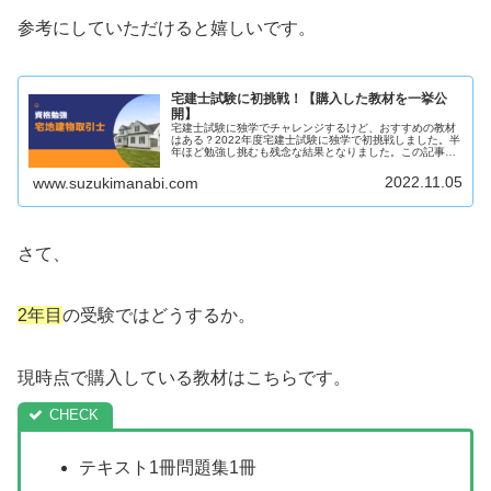
参考にしていただけると嬉しいです。
宅建士試験に初挑戦！【購入した教材を一挙公
開】
宅建士試験に独学でチャレンジするけど、おすすめの教材
はある？2022年度宅建士試験に独学で初挑戦しました。半
年ほど勉強し挑むも残念な結果となりました。この記事で
は筆者が実際に使用した教材をご紹介します。これから受
験を考えている方は是非ご覧ください。
2022.11.05
www.suzukimanabi.com
さて、
2年目
の受験ではどうするか。
現時点で購入している教材はこちらです。
テキスト1冊問題集1冊