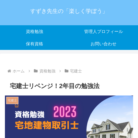
すずき先生の「楽しく学ぼう」
資格勉強
管理人プロフィール
保有資格
お問い合わせ
ホーム
資格勉強
宅建士
宅建士リベンジ！2年目の勉強法
宅建士