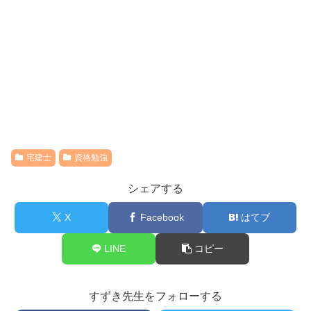
宅建士
資格勉強
シェアする
X
Facebook
はてブ
LINE
コピー
すずき先生をフォローする