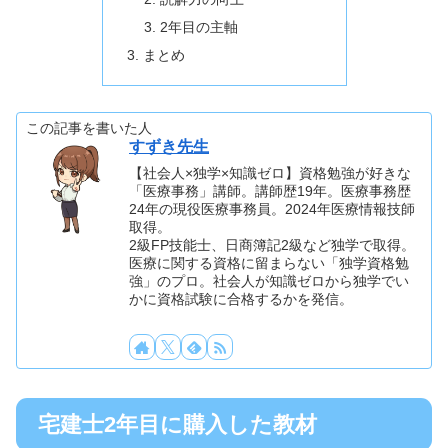
2年目の主軸
まとめ
この記事を書いた人
すずき先生
【社会人×独学×知識ゼロ】資格勉強が好きな
「医療事務」講師。講師歴19年。医療事務歴
24年の現役医療事務員。2024年医療情報技師
取得。
2級FP技能士、日商簿記2級など独学で取得。
医療に関する資格に留まらない「独学資格勉
強」のプロ。社会人が知識ゼロから独学でい
かに資格試験に合格するかを発信。
宅建士2年目に購入した教材