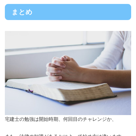
まとめ
宅建士の勉強は開始時期、何回目のチャレンジか、