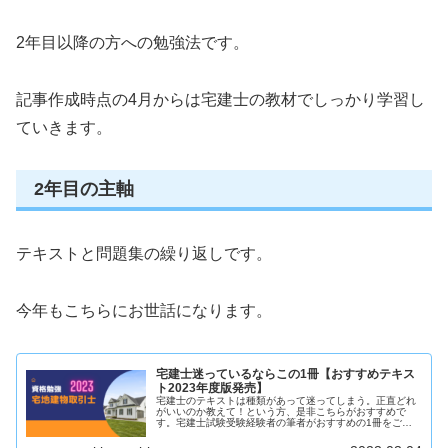
2年目以降の方への勉強法です。
記事作成時点の4月からは宅建士の教材でしっかり学習し
ていきます。
2年目の主軸
テキストと問題集の繰り返しです。
今年もこちらにお世話になります。
宅建士迷っているならこの1冊【おすすめテキス
ト2023年度版発売】
宅建士のテキストは種類があって迷ってしまう。正直どれ
がいいのか教えて！という方、是非こちらがおすすめで
す。宅建士試験受験経験者の筆者がおすすめの1冊をご紹
介します。宅建士に興味がある方は是非ご覧ください。