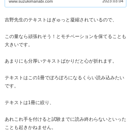
2023.03.04
www.suzukimanabi.com
吉野先生のテキストはぎゅっと凝縮されているので、
この量なら頑張れそう！とモチベーションを保てることも
大きいです。
あまりにも分厚いテキストばかりだと心が折れます。
テキストはこの1冊でぼろぼろになるくらい読み込みたい
です。
テキストは1冊に絞り、
あれこれ手を付けると試験までに読み終わらないといった
ことも起きかねません。