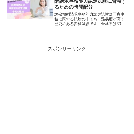
酬請求事務能力認定試験に合格す
るための時間配分
診療報酬請求事務能力認定試験は医療事
務に関する試験の中でも、難易度が高く
歴史のある資格試験です。合格率は30～
40％ほどで、時には30％にも満たないこ
ともありました。既に主催団体の令和8年
3月31日をもっての解散、及び認定試験は
令和7年度を...
スポンサーリンク