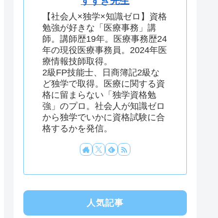
すずき先生
【社会人×独学×知識ゼロ】資格
勉強が好きな「医療事務」講
師。講師歴19年。医療事務歴24
年の現役医療事務員。2024年医
療情報技師取得。
2級FP技能士、日商簿記2級な
ど独学で取得。医療に関する資
格に留まらない「独学資格勉
強」のプロ。社会人が知識ゼロ
から独学でいかに資格試験に合
格するかを発信。
人気記事