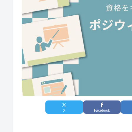
X
Facebook