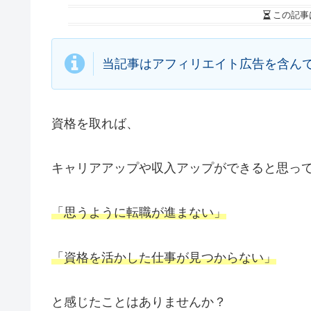
この記事
当記事はアフィリエイト広告を含ん
資格を取れば、
キャリアアップや収入アップができると思っ
「思うように転職が進まない」
「資格を活かした仕事が見つからない」
と感じたことはありませんか？