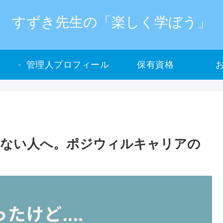
すずき先生の「楽しく学ぼう」
管理人プロフィール
保有資格
くない人へ。ポジウィルキャリアの