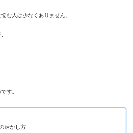
に悩む人は少なくありません。
で、
のです。
の活かし方