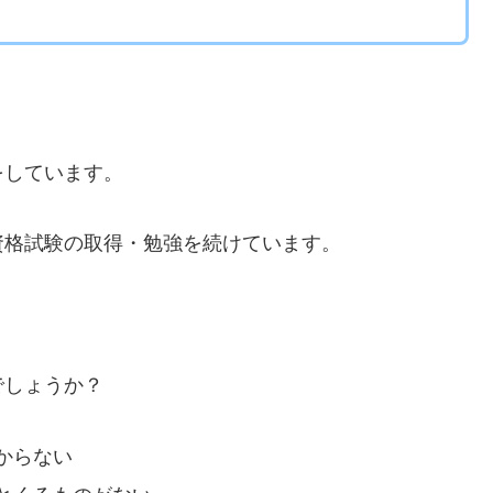
をしています。
資格試験の取得・勉強を続けています。
でしょうか？
からない