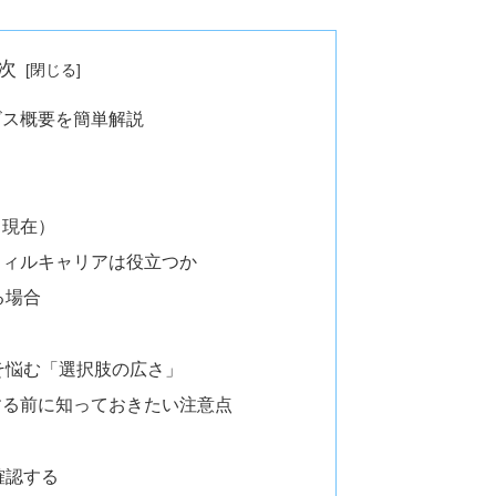
次
ビス概要を簡単解説
月現在）
ウィルキャリアは役立つか
る場合
そ悩む「選択肢の広さ」
する前に知っておきたい注意点
確認する