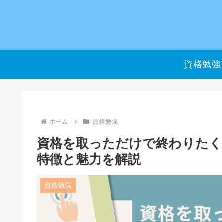
資格勉強
ホーム
資格勉強
資格を取っただけで終わりた
特徴と魅力を解説
資格勉強