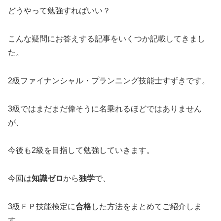
どうやって勉強すればいい？
こんな疑問にお答えする記事をいくつか記載してきまし
た。
2級ファイナンシャル・プランニング技能士すずきです。
3級ではまだまだ偉そうに名乗れるほどではありません
が、
今後も2級を目指して勉強していきます。
今回は
知識ゼロ
から
独学
で、
3級ＦＰ技能検定に
合格
した方法をまとめてご紹介しま
す。