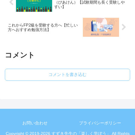
（びあけん）【試験期間も長く受験しや
すい】
これからFP2級を受験する方へ【忙しい
方へおすすめ勉強方法】
コメント
コメントを書き込む
お問い合わせ
プライバシーポリシー
Copyright © 2019-2026 すずき先生の「楽しく学ぼう」 All Rights