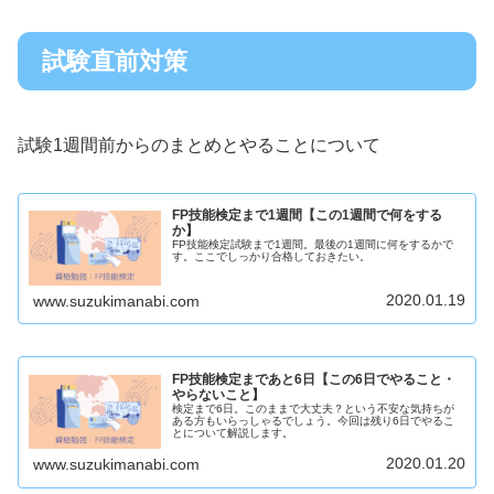
試験直前対策
試験1週間前からのまとめとやることについて
FP技能検定まで1週間【この1週間で何をする
か】
FP技能検定試験まで1週間。最後の1週間に何をするかで
す。ここでしっかり合格しておきたい。
2020.01.19
www.suzukimanabi.com
FP技能検定まであと6日【この6日でやること・
やらないこと】
検定まで6日。このままで大丈夫？という不安な気持ちが
ある方もいらっしゃるでしょう。今回は残り6日でやるこ
とについて解説します。
2020.01.20
www.suzukimanabi.com