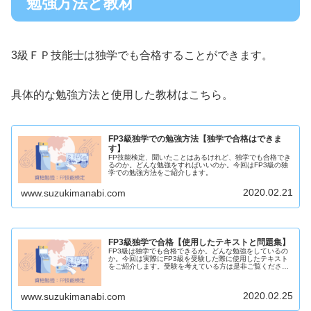
勉強方法と教材
3級ＦＰ技能士は独学でも合格することができます。
具体的な勉強方法と使用した教材はこちら。
FP3級独学での勉強方法【独学で合格はできま
す】
FP技能検定、聞いたことはあるけれど、独学でも合格でき
るのか。どんな勉強をすればいいのか。今回はFP3級の独
学での勉強方法をご紹介します。
2020.02.21
www.suzukimanabi.com
FP3級独学で合格【使用したテキストと問題集】
FP3級は独学でも合格できるか。どんな勉強をしているの
か。今回は実際にFP3級を受験した際に使用したテキスト
をご紹介します。受験を考えている方は是非ご覧くださ
い。
2020.02.25
www.suzukimanabi.com