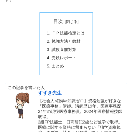
目次
ＦＰ技能検定とは
勉強方法と教材
試験直前対策
受験レポート
まとめ
この記事を書いた人
すずき先生
【社会人×独学×知識ゼロ】資格勉強が好きな
「医療事務」講師。講師歴19年。医療事務歴
24年の現役医療事務員。2024年医療情報技師
取得。
2級FP技能士、日商簿記2級など独学で取得。
医療に関する資格に留まらない「独学資格勉