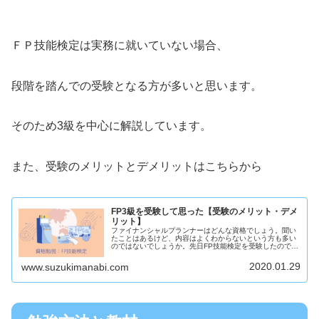
ＦＰ技能検定は実務に就いていない場合、
段階を踏んでの受験となる方が多いと思います。
そのため3級を中心に解説しています。
また、受験のメリットとデメリットはこちらから
FP3級を受験して思った【受験のメリット・デメ
リット】
ファイナンシャルプランナーはどんな資格でしょう。聞い
たことはあるけど、内容はよくわからないという方も多い
のではないでしょうか。先日FP技能検定を受験したので、
資格のメリット・デメリットについてご紹介します。
2020.01.29
www.suzukimanabi.com