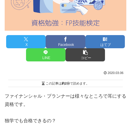
X
Facebook
はてブ
LINE
コピー
2020.03.06
この記事は
約2分
で読めます。
ファイナンシャル・プランナーは様々なところで耳にする
資格です。
独学でも合格できるの？