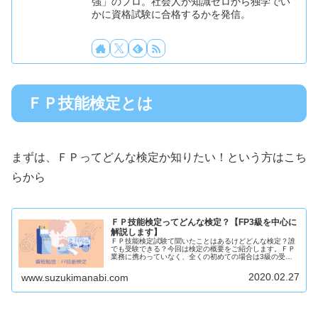
強」のプロ。社会人が知識ゼロから独学でい
かに資格試験に合格するかを発信。
ＦＰ技能検定とは
まずは、ＦＰってどんな検定か知りたい！という方はこち
らから
ＦＰ技能検定ってどんな検定？【FP3級を中心に
解説します】
ＦＰ技能検定試験て聞いたことはあるけどどんな検定？誰
でも受験できる？今回は検定の概要をご紹介します。ＦＰ
業務に携わっていなく、全くの初めての場合は3級の受験
となりますので、一部3級を中心にご紹介します。興味が
ある方は是非ご覧ください。
2020.02.27
www.suzukimanabi.com