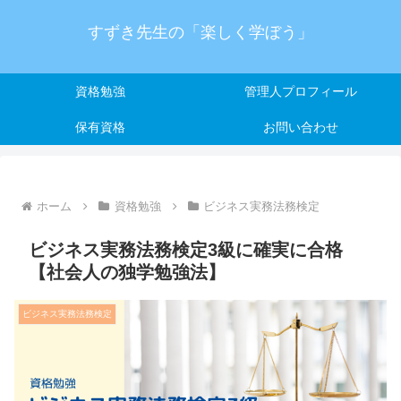
すずき先生の「楽しく学ぼう」
資格勉強
管理人プロフィール
保有資格
お問い合わせ
ホーム
資格勉強
ビジネス実務法務検定
ビジネス実務法務検定3級に確実に合格
【社会人の独学勉強法】
ビジネス実務法務検定