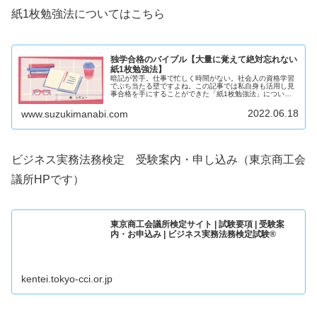
紙1枚勉強法についてはこちら
独学合格のバイブル【大量に覚えて絶対忘れない
紙1枚勉強法】
暗記が苦手。仕事で忙しく時間がない。社会人の資格学習
でぶち当たる壁ですよね。この記事では私自身も活用し見
事合格を手にすることができた「紙1枚勉強法」について
ご紹介します。暗記ができない！と悩む方は特にご覧くだ
さい。
2022.06.18
www.suzukimanabi.com
ビジネス実務法務検定 受験案内・申し込み（東京商工会
議所HPです）
東京商工会議所検定サイト | 試験要項 | 受験案
内・お申込み | ビジネス実務法務検定試験®
kentei.tokyo-cci.or.jp