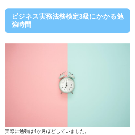
ビジネス実務法務検定3級にかかる勉
強時間
実際に勉強は4か月ほどしていました。