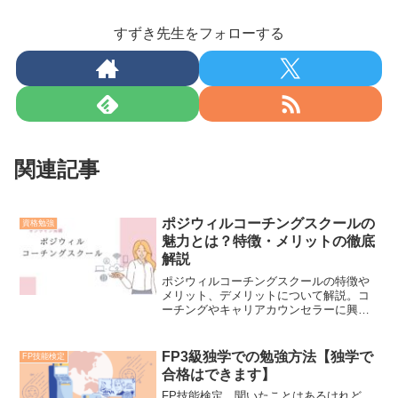
すずき先生をフォローする
関連記事
ポジウィルコーチングスクールの
資格勉強
魅力とは？特徴・メリットの徹底
解説
ポジウィルコーチングスクールの特徴や
メリット、デメリットについて解説。コ
ーチングやキャリアカウンセラーに興味
がある方、自分自身のキャリアに悩んで
いる方は是非ご覧ください。
FP3級独学での勉強方法【独学で
FP技能検定
合格はできます】
FP技能検定、聞いたことはあるけれど、