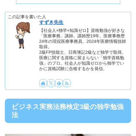
この記事を書いた人
すずき先生
【社会人×独学×知識ゼロ】資格勉強が好きな
「医療事務」講師。講師歴19年。医療事務歴
24年の現役医療事務員。2024年医療情報技師
取得。
2級FP技能士、日商簿記2級など独学で取得。
医療に関する資格に留まらない「独学資格勉
強」のプロ。社会人が知識ゼロから独学でい
かに資格試験に合格するかを発信。
ビジネス実務法務検定3級の独学勉強
法