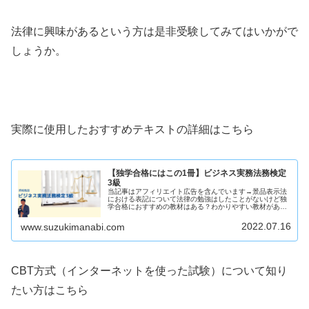
法律に興味があるという方は是非受験してみてはいかがで
しょうか。
実際に使用したおすすめテキストの詳細はこちら
【独学合格にはこの1冊】ビジネス実務法務検定
3級
当記事はアフィリエイト広告を含んでいます→景品表示法
における表記について法律の勉強はしたことがないけど独
学合格におすすめの教材はある？わかりやすい教材があっ
たら知りたい！忙しい社会人であれば効率よく勉強ができ
る教材を知りたいですよね。この記...
2022.07.16
www.suzukimanabi.com
CBT方式（インターネットを使った試験）について知り
たい方はこちら