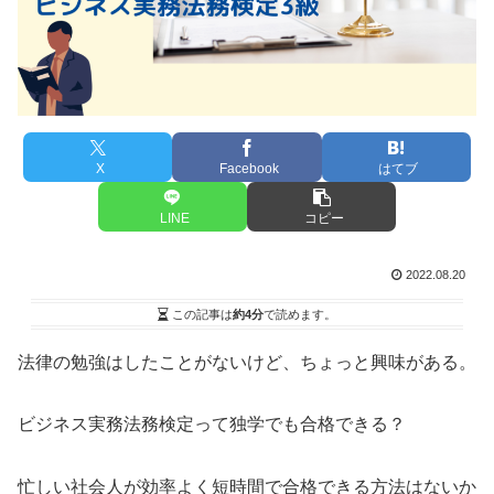
X
Facebook
はてブ
LINE
コピー
2022.08.20
この記事は
約4分
で読めます。
法律の勉強はしたことがないけど、ちょっと興味がある。
ビジネス実務法務検定って独学でも合格できる？
忙しい社会人が効率よく短時間で合格できる方法はないか