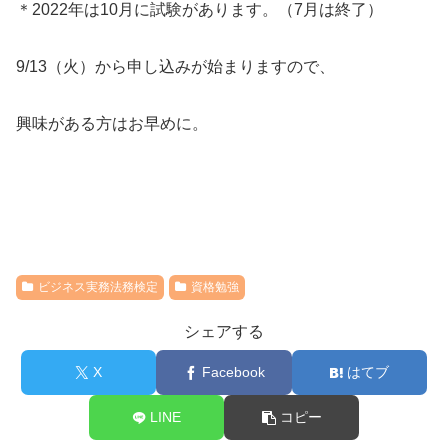
＊2022年は10月に試験があります。（7月は終了）
9/13（火）から申し込みが始まりますので、
興味がある方はお早めに。
ビジネス実務法務検定
資格勉強
シェアする
X
Facebook
はてブ
LINE
コピー